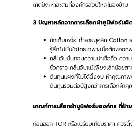
เกิดปัญหาสะสมที่องค์กรส่วนใหญ่มองข้าม
3 ปัญหาหลักจากการเลือกผ้ายูนิฟอร์มผ
กักเก็บเหงื่อ ทำลายบุคลิก Cotton ธร
รู้สึกไม่มั่นใจโดยเฉพาะเมื่อต้องออ
กลิ่นอับบั่นทอนความน่าเชื่อถือ ควา
ชั่วคราว กลิ่นอับแม้เพียงเล็กน้อยส
ต้นทุนแฝงที่ไม่ได้ตั้งงบ ผ้าคุณภาพต
ต้นทุนรวมต่อปีสูงกว่าการเลือกผ้าค
เกณฑ์การเลือกผ้ายูนิฟอร์มองค์กร ที่ฝ่ายจ
ก่อนออก TOR หรือเปรียบเทียบราคา ควรตั้งเ