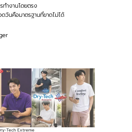
์การทำงานโดยตรง
ลอดวันคือมาตรฐานที่ขาดไม่ได้
ger
 Dry-Tech Extreme