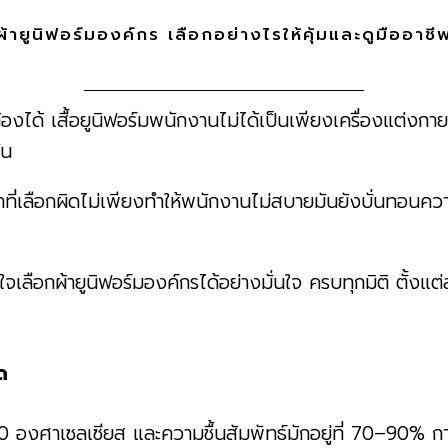
ผ้ายูนิฟอร์มองค์กร เลือกอย่างไรให้คุ้มและดูมืออาชี
้องได้ เสื้อยูนิฟอร์มพนักงานไม่ได้เป็นเพียงเครื่องแต่งกา
ัน
ผ้าที่เลือกผิดไม่เพียงทำให้พนักงานไม่สบายมันยังบั่นทอนค
นใจเลือกผ้ายูนิฟอร์มองค์กรได้อย่างมั่นใจ ครบทุกมิติ ตั
ด
0 องศาเซลเซียส และความชื้นสัมพัทธ์มักอยู่ที่ 70–90% ก