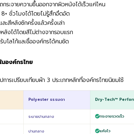
กระจายความชื้นออกจากผิวหนังได้เร็วแค่ไหน
 ชั่วโมงได้โดยไม่รู้สึกอึดอัด
สีหลังซักครั้งแล้วครั้งเล่า
อบหลังได้โดยสีไม่ต่างจากรอบแรก
รับโลโก้และชื่อองค์กรได้คมชัด
ยมในองค์กรไทย
รุปการเปรียบเทียบผ้า 3 ประเภทหลักที่องค์กรไทยนิยมใช้
Polyester ธรรมดา
Dry-Tech™ Perfo
กระจายรวดเร็ว
ระบายปานกลาง
แห้งไว
ปานกลาง