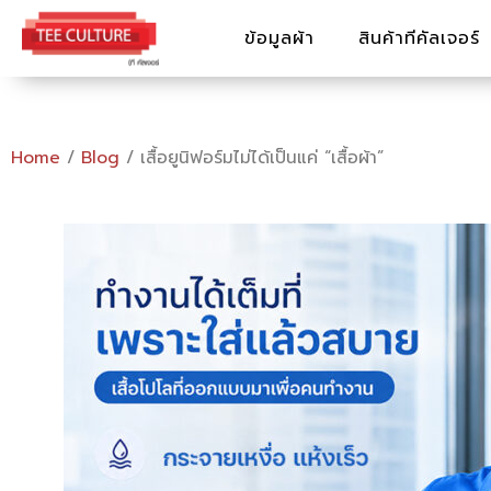
Skip
ข้อมูลผ้า
สินค้าทีคัลเจอร์
to
content
Home
/
Blog
/ เสื้อยูนิฟอร์มไม่ได้เป็นแค่ “เสื้อผ้า”