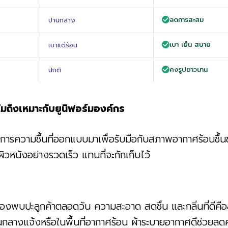
ลดการสะสม
ปานกลาง
เบา เย็น สบาย
เบาแต่ร้อน
คงรูปยาวนาน
ปกติ
ถึงเหมาะกับยูนิฟอร์มองค์กร
ารความชื้นที่ออกแบบมาเพื่อรับมือกับสภาพอากาศร้อนชื
วหนังอย่างรวดเร็ว แทนที่จะกักเก็บไว้
องพบปะลูกค้าตลอดวัน ความสะอาด สดชื่น และกลิ่นที่ดีค
กลางแจ้งหรือในพื้นที่อากาศร้อน ผ้าระบายอากาศดีช่วยลดค