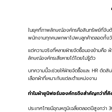
ในยุคที่ภาพลักษณ์องค์กรคือสินทรัพย์ที่จับต
พนักงานทุกคนพกพาไปพบลูกค้าตลอดทั้งว
แต่ความจริงที่หลายฝ่ายจัดซื้อมองข้ามคือ 
ลักษณ์องค์กรเสียหายได้โดยไม่รู้ตัว
บทความนี้จะช่วยให้ฝ่ายจัดซื้อและ HR ตัดสิ
เลือกผ้าที่เหมาะกับแต่ละตำแหน่งงาน
ทำไมผ้ายูนิฟอร์มองค์กรถึงสำคัญกว่าที่คิ
ประเทศไทยมีอุณหภูมิเฉลี่ยตลอดปีสูงกว่า 3