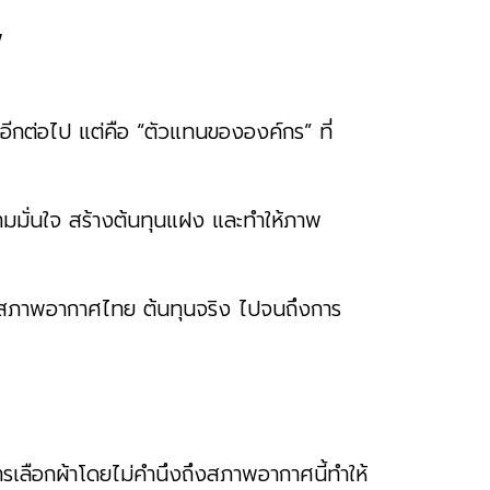
พ
ยอีกต่อไป แต่คือ “ตัวแทนขององค์กร” ที่
วามมั่นใจ สร้างต้นทุนแฝง และทำให้ภาพ
้งแต่สภาพอากาศไทย ต้นทุนจริง ไปจนถึงการ
ารเลือกผ้าโดยไม่คำนึงถึงสภาพอากาศนี้ทำให้