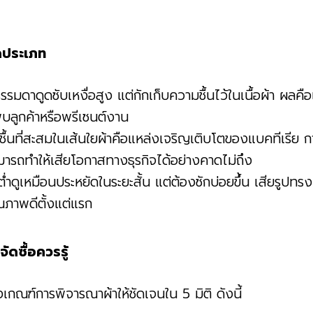
ิดประเภท
รมดาดูดซับเหงื่อสูง แต่กักเก็บความชื้นไว้ในเนื้อผ้า ผลคือ
กพบลูกค้าหรือพรีเซนต์งาน
มชื้นที่สะสมในเส้นใยผ้าคือแหล่งเจริญเติบโตของแบคทีเรีย 
ามารถทำให้เสียโอกาสทางธุรกิจได้อย่างคาดไม่ถึง
่ำดูเหมือนประหยัดในระยะสั้น แต่ต้องซักบ่อยขึ้น เสียรูปทรงเ
ุณภาพดีตั้งแต่แรก
ัดซื้อควรรู้
กณฑ์การพิจารณาผ้าให้ชัดเจนใน 5 มิติ ดังนี้