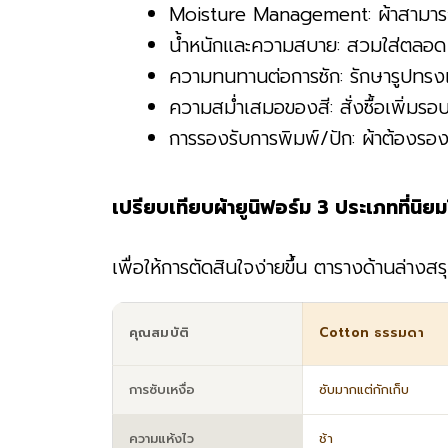
Moisture Management: ผ้าสามารถ
น้ำหนักและความสบาย: สวมใส่ตลอด 8+
ความทนทานต่อการซัก: รักษารูปทรงและ
ความสม่ำเสมอของสี: สั่งซื้อเพิ่มร
การรองรับการพิมพ์/ปัก: ผ้าต้องรอง
เปรียบเทียบผ้ายูนิฟอร์ม 3 ประเภทที่นิ
เพื่อให้การตัดสินใจง่ายขึ้น ตารางด้านล่างส
คุณสมบัติ
Cotton ธรรมดา
การซับเหงื่อ
ซับมากแต่กักเก็บ
ความแห้งไว
ช้า