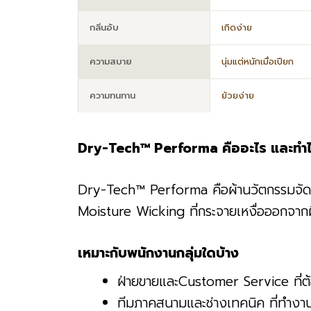
กลิ่นอับ
เกิดง่าย
ความสบาย
นุ่มแต่หนักเมื่อเปียก
ความทนทาน
ย้วยง่าย
Dry-Tech™ Performa คืออะไร และทำไม
Dry-Tech™ Performa คือผ้านวัตกรรมจัดก
Moisture Wicking ที่กระจายเหงื่อออกจากผิ
เหมาะกับพนักงานกลุ่มใดบ้าง
ฝ่ายขายและCustomer Service ที่ต้
ทีมภาคสนามและช่างเทคนิค ที่ทำงาน