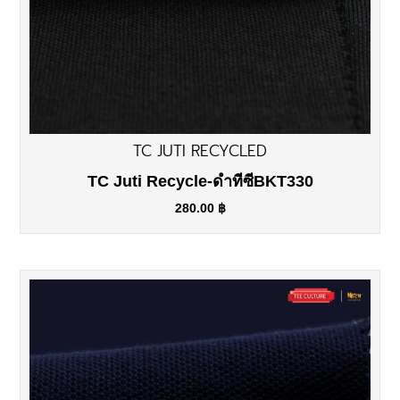
TC JUTI RECYCLED
TC Juti Recycle-ดำทีซีBKT330
280.00
฿