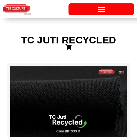
Skip
to
content
TC JUTI RECYCLED