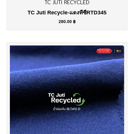
TC JUTI RECYCLED
TC Juti Recycle-แดงทีซีRTD345
280.00
฿