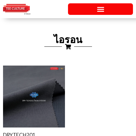
Skip
to
content
ไอรอน
DRYTECH201