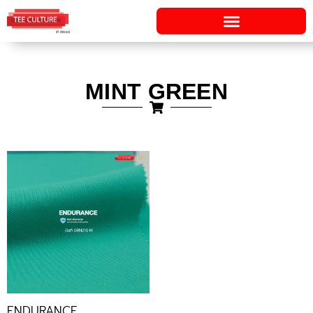
Skip
to
content
MINT GREEN
ENDURANCE