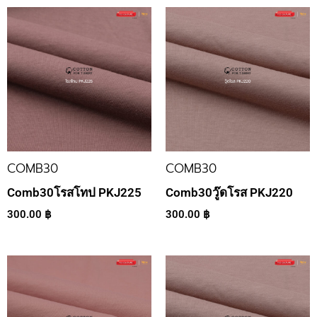
COMB30
COMB30
Comb30โรสโทป PKJ225
Comb30วู๊ดโรส PKJ220
300.00
฿
300.00
฿