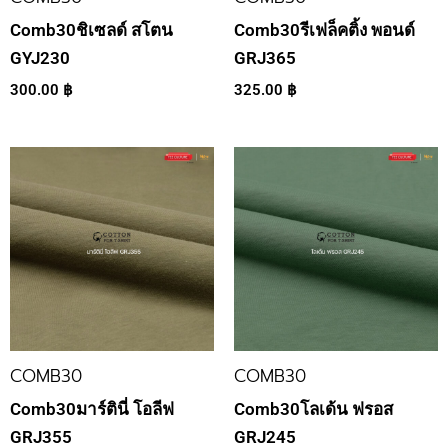
Comb30ชิเซลด์ สโตน
Comb30รีเฟล็คติ้ง พอนด์
GYJ230
GRJ365
300.00
฿
325.00
฿
COMB30
COMB30
Comb30มาร์ตินี่ โอลีฟ
Comb30โลเด้น ฟรอส
GRJ355
GRJ245