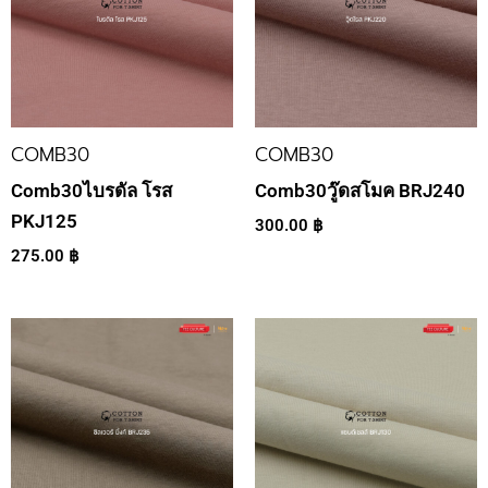
COMB30
COMB30
Comb30ไบรดัล โรส
Comb30วู๊ดสโมค BRJ240
PKJ125
300.00
฿
275.00
฿