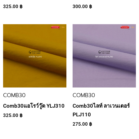
325.00
฿
300.00
฿
COMB30
COMB30
Comb30แอโรว์วู๊ด YLJ310
Comb30ไลท์ ลาเวนเดอร์
PLJ110
325.00
฿
275.00
฿