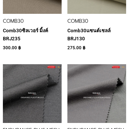
COMB30
COMB30
Comb30ซิลเวอร์ มิ้งค์
Comb30แซนด์เชลล์
BRJ235
BRJ130
300.00
฿
275.00
฿