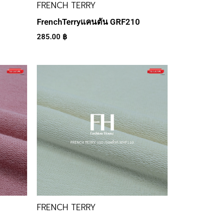
FRENCH TERRY
FrenchTerryแคนตัน GRF210
285.00
฿
FRENCH TERRY