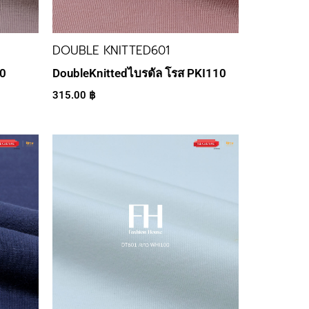
DOUBLE KNITTED601
20
DoubleKnittedไบรดัล โรส PKI110
315.00
฿