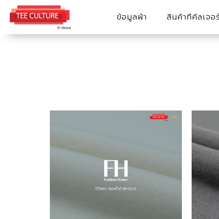
Skip
ข้อมูลผ้า
สินค้าทีคัลเจอร
to
content