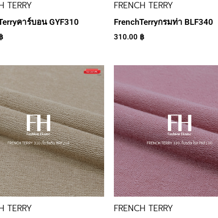
H TERRY
FRENCH TERRY
Terryคาร์บอน GYF310
FrenchTerryกรมท่า BLF340
฿
310.00
฿
H TERRY
FRENCH TERRY