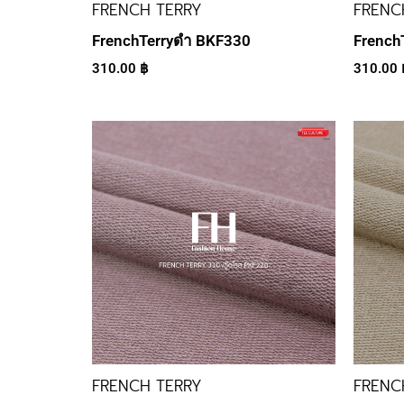
FRENCH TERRY
FRENC
FrenchTerryดำ BKF330
French
310.00
฿
310.00
FRENCH TERRY
FRENC