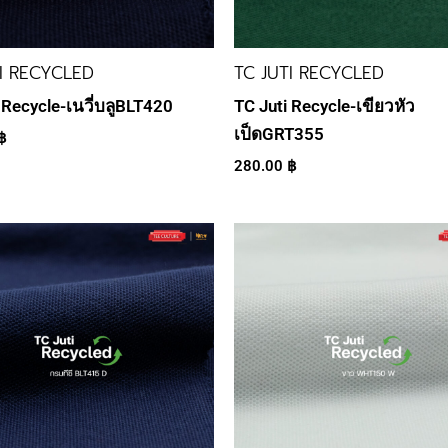
TI RECYCLED
TC JUTI RECYCLED
 Recycle-เนวี่บลูBLT420
TC Juti Recycle-เขียวหัว
เป็ดGRT355
฿
280.00
฿