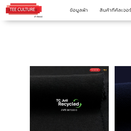
Skip
ข้อมูลผ้า
สินค้าทีคัลเจอร
to
content