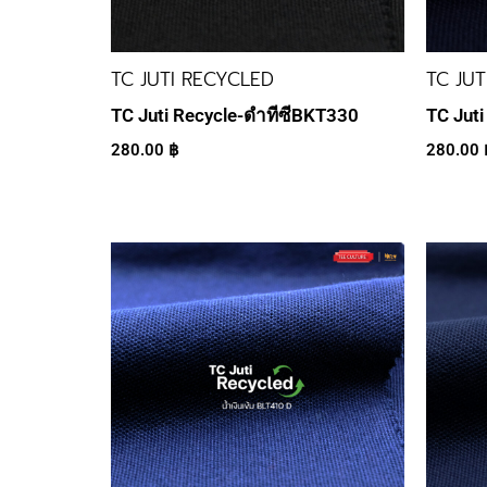
TC JUTI RECYCLED
TC JU
TC Juti Recycle-ดำทีซีBKT330
TC Juti
280.00
฿
280.00