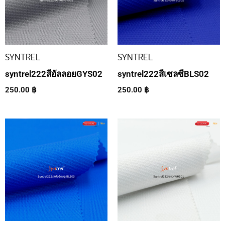
SYNTREL
SYNTREL
syntrel222สีอัลลอยGYS02
syntrel222สีเซลซีBLS02
250.00
฿
250.00
฿