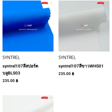
SYNTREL
SYNTREL
syntrel107สีสปอร์ต
syntrel107สีขาวWHS01
บลูBLS03
235.00
฿
235.00
฿