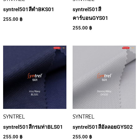
syntrel501สีดำBKS01
syntrel501สี
คาร์บอนGYS01
255.00
฿
255.00
฿
SYNTREL
SYNTREL
syntrel501สีกรมท่าBLS01
syntrel501สีอัลลอยGYS02
255.00
฿
255.00
฿