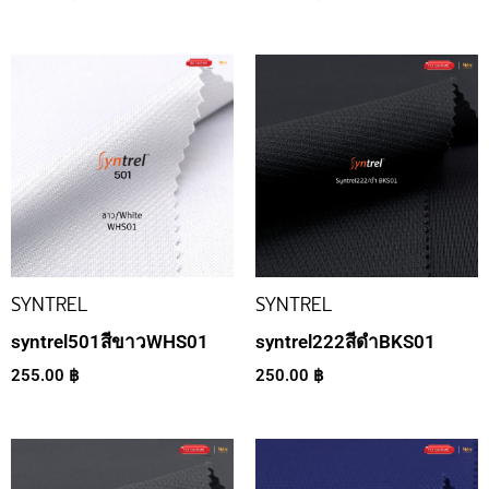
SYNTREL
SYNTREL
syntrel501สีขาวWHS01
syntrel222สีดำBKS01
255.00
฿
250.00
฿