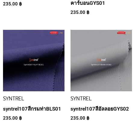
คาร์บอนGYS01
235.00
฿
235.00
฿
SYNTREL
SYNTREL
syntrel107สีกรมท่าBLS01
syntrel107สีอัลลอยGYS02
235.00
฿
235.00
฿