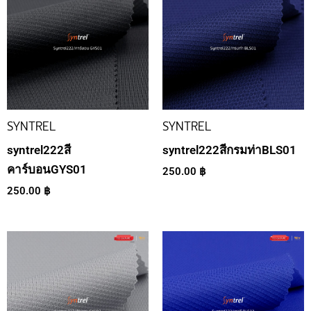
SYNTREL
SYNTREL
syntrel222สี
syntrel222สีกรมท่าBLS01
คาร์บอนGYS01
250.00
฿
250.00
฿