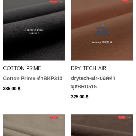
COTTON PRIME
DRY TECH AIR
drytech-air-มอคค่า
Cotton Prime-ดำBKP310
มูสBRD515
335.00
฿
325.00
฿