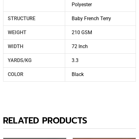
Polyester
STRUCTURE
Baby French Terry
WEIGHT
210 GSM
WIDTH
72 Inch
YARDS/KG
3.3
COLOR
Black
RELATED PRODUCTS