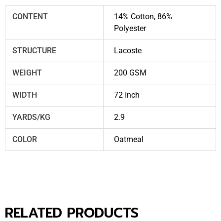
CONTENT
14% Cotton, 86%
Polyester
STRUCTURE
Lacoste
WEIGHT
200 GSM
WIDTH
72 Inch
YARDS/KG
2.9
COLOR
Oatmeal
RELATED PRODUCTS