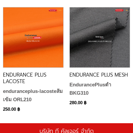
ENDURANCE PLUS
ENDURANCE PLUS MESH
LACOSTE
EndurancePlusดำ
enduranceplus-lacosteส้ม
BKG310
เข้ม ORL210
280.00
฿
250.00
฿
บริษัท ที คัลเจอร์ จำกัด