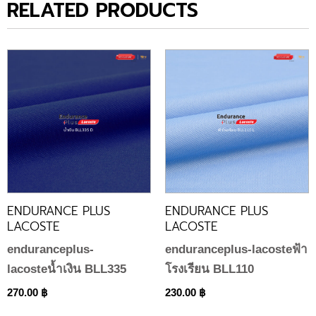
RELATED PRODUCTS
ENDURANCE PLUS
ENDURANCE PLUS
LACOSTE
LACOSTE
enduranceplus-
enduranceplus-lacosteฟ้า
lacosteน้ำเงิน BLL335
โรงเรียน BLL110
270.00
฿
230.00
฿