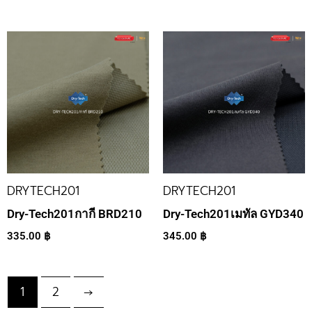
DRYTECH201
DRYTECH201
Dry-Tech201กากี BRD210
Dry-Tech201เมทัล GYD340
335.00
฿
345.00
฿
1
2
→