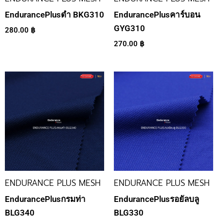
EndurancePlusดำ BKG310
EndurancePlusคาร์บอน
GYG310
280.00
฿
270.00
฿
ENDURANCE PLUS MESH
ENDURANCE PLUS MESH
EndurancePlusกรมท่า
EndurancePlusรอยัลบลู
BLG340
BLG330