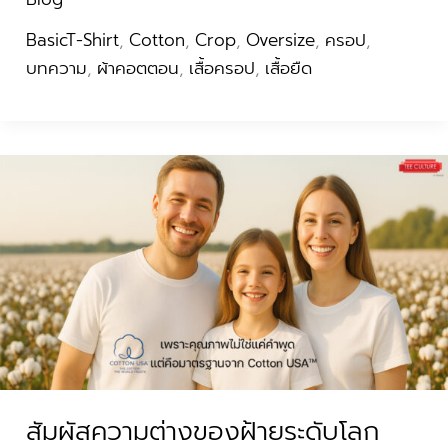
BasicT-Shirt
,
Cotton
,
Crop
,
Oversize
,
ครอป
,
บทความ
,
ผ้าคอตตอน
,
เสื้อครอป
,
เสื้อยืด
สัมผัส
ความ
ต่าง
ของ
ฝ้าย
ระดับ
โลก
สัมผัสความต่างของฝ้ายระดับโลก