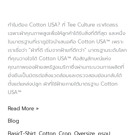
ทำไมต้อง Cotton USA? ที่ Tee Culture เราคัดสรร
เฉพาะผ้าคุณภาพสูงเพื่อให้ลูกค้าได้รับสิ่งที่ดีที่สุด และหนึ่ง
ในมาตรฐานที่เราภูมิใจนำเสนอคือ Cotton USA™ เพราะ
เราเชื่อว่า “ผ้าที่ดี เริ่มจากฝ้ายที่ดีกว่า” มาตรฐานระดับโลก
ที่คุณวางใจได้ Cotton USA™ คือสัญลักษณ์แห่ง
คุณภาพของฝ้ายสหรัฐอเมริกาซึ่งผ่านกระบวนการผลิตที่
ยั่งยืนเป็นมิตรต่อสิ่งแวดล้อมและตรวจสอบย้อนกลับได้
ตั้งแต่แหล่งปลูก ผ้าที่ใช้ฝ้ายภายใต้มาตรฐาน Cotton
USA™
Read More »
Blog
BasicT-Shirt
,
Cotton
,
Crop
,
Oversize
,
ครอป
,