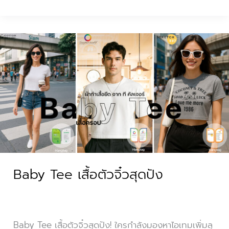
Baby
Tee
เสื้อ
ตัว
จิ๋ว
สุด
ปัง
Baby Tee เสื้อตัวจิ๋วสุดปัง
Baby Tee เสื้อตัวจิ๋วสุดปัง! ใครกำลังมองหาไอเทมเพิ่มลุ