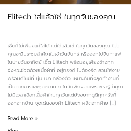
ของ
Elitech ใส่แล้วใช่ ในทุกวันของคุณ
คุณ
เชิ้ตที่ไม่เพียงแค่ใส่ได้ แต่ใส่แล้วใช่ ในทุกวันของคุณ ไม่ว่า
คุณจะมีประชุมสำคัญในเช้าวันจันทร์ หรือออกไปจิบกาแฟ
ในบ่ายวันอาทิตย์ เชิ้ต Elitech พร้อมอยู่เคียงข้างทุก
จังหวะชีวิตด้วยเนื้อผ้าที่ อยู่ทรงดี ไม่ต้องรีด สวมใส่ง่าย
พร้อมดีไซน์ที่ นุ่ม เบา คล่องตัว เหมาะกับทั้งลุคทำงานที่
เป็นทางการและลุคสบาย ๆ ในวันพักผ่อนเพราะเรารู้ว่าคุณ
ไม่มีเวลาเลือกเสื้อผ้าใหม่ทุกวันแต่ยังอยากดูดีทุกครั้งที่
ออกจากบ้าน จุดเด่นของผ้า Elitech ผลิตจากฝ้าย […]
Read More »
Blog