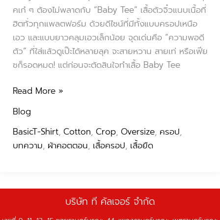
คเก๋ ๆ ต้องไม่พลาดกับ “Baby Tee” เสื้อตัวจิ๋วแนบเนื้อที่
ฮิตทั่วทุกแพลตฟอร์ม ด้วยดีไซน์ที่มีทั้งแบบครอปเหนือ
เอว และแบบยาวคลุมเอวเล็กน้อย จุดเด่นคือ “ความพอดี
ตัว” ที่ใส่แล้วดูเป๊ะได้หลายลุค จะสายหวาน สายเท่ หรือเฟีย
ซก็รอดหมด! แต่ก่อนจะตัดสินใจทำเสื้อ Baby Tee
Read More »
Blog
BasicT-Shirt
,
Cotton
,
Crop
,
Oversize
,
ครอป
,
บทความ
,
ผ้าคอตตอน
,
เสื้อครอป
,
เสื้อยืด
บริษัท ที คัลเจอร์ จำกัด