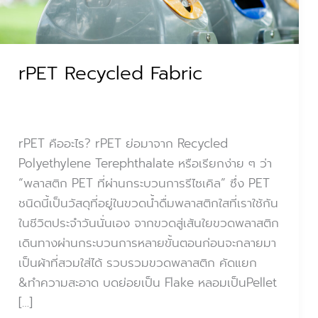
rPET Recycled Fabric
rPET คืออะไร? rPET ย่อมาจาก Recycled
Polyethylene Terephthalate หรือเรียกง่าย ๆ ว่า
“พลาสติก PET ที่ผ่านกระบวนการรีไซเคิล” ซึ่ง PET
ชนิดนี้เป็นวัสดุที่อยู่ในขวดน้ำดื่มพลาสติกใสที่เราใช้กัน
ในชีวิตประจำวันนั่นเอง จากขวดสู่เส้นใยขวดพลาสติก
เดินทางผ่านกระบวนการหลายขั้นตอนก่อนจะกลายมา
เป็นผ้าที่สวมใส่ได้ รวบรวมขวดพลาสติก คัดแยก
&ทำความสะอาด บดย่อยเป็น Flake หลอมเป็นPellet
[…]