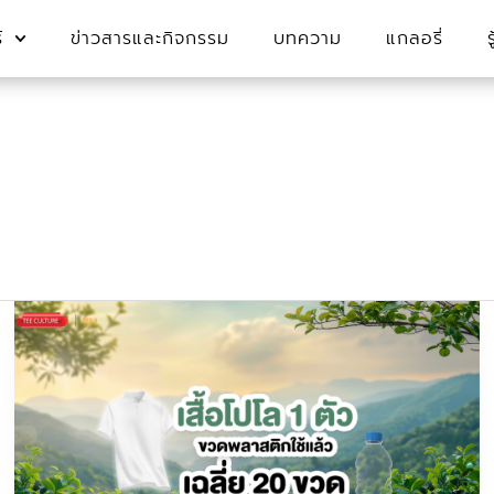
์
ข่าวสารและกิจกรรม
บทความ
แกลอรี่
TC
Juti
Recycled