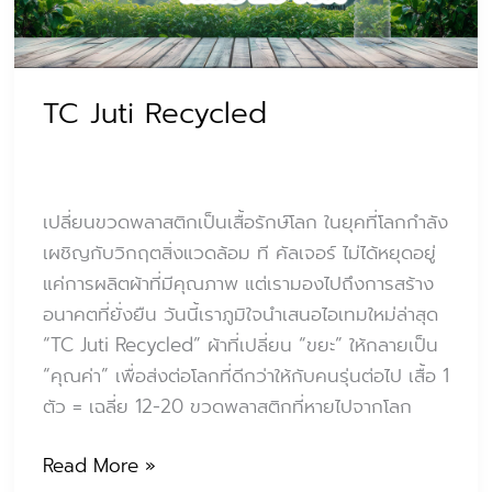
TC Juti Recycled
เปลี่ยนขวดพลาสติกเป็นเสื้อรักษ์โลก ในยุคที่โลกกำลัง
เผชิญกับวิกฤตสิ่งแวดล้อม ที คัลเจอร์ ไม่ได้หยุดอยู่
แค่การผลิตผ้าที่มีคุณภาพ แต่เรามองไปถึงการสร้าง
อนาคตที่ยั่งยืน วันนี้เราภูมิใจนำเสนอไอเทมใหม่ล่าสุด
“TC Juti Recycled” ผ้าที่เปลี่ยน “ขยะ” ให้กลายเป็น
“คุณค่า” เพื่อส่งต่อโลกที่ดีกว่าให้กับคนรุ่นต่อไป เสื้อ 1
ตัว = เฉลี่ย 12-20 ขวดพลาสติกที่หายไปจากโลก
Read More »