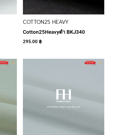
COTTON25 HEAVY
Cotton25Heavyดำ BKJ340
295.00
฿