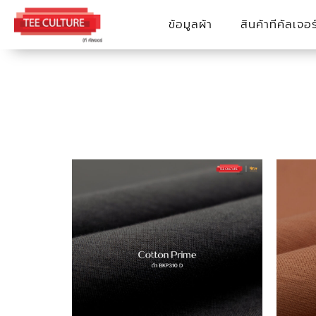
Skip
ข้อมูลผ้า
สินค้าทีคัลเจอร
to
content