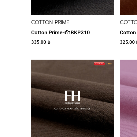
COTTON PRIME
COTTO
Cotton Prime-ดำBKP310
Cotton
335.00
฿
325.00