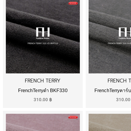
FRENCH TERRY
FRENCH 
FrenchTerryดำ BKF330
FrenchTerryคาร
310.00
฿
310.0