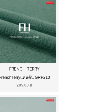
FRENCH TERRY
FrenchTerryแคนตัน GRF210
285.00
฿