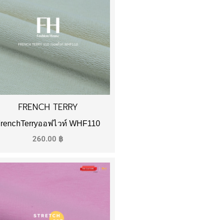
FRENCH TERRY
renchTerryออฟไวท์ WHF110
260.00
฿