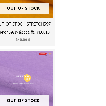
OUT OF STOCK
UT OF STOCK STRETCH597
tretch597เหลืองอมส้ม YL0010
340.00
฿
OUT OF STOCK