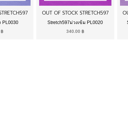
STRETCH597
OUT OF STOCK STRETCH597
O
วง PL0030
Stretch597ม่วงเข้ม PL0020
0
฿
340.00
฿