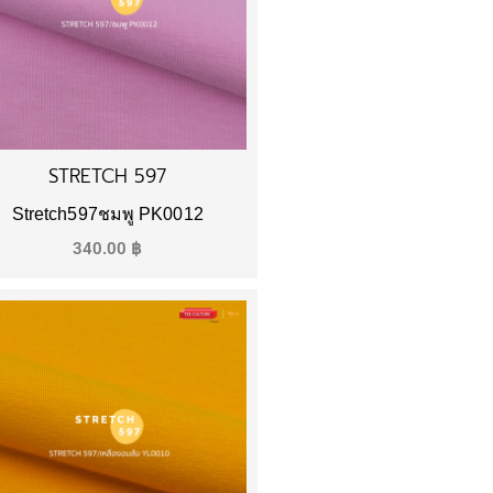
STRETCH 597
Stretch597ชมพู PK0012
340.00
฿