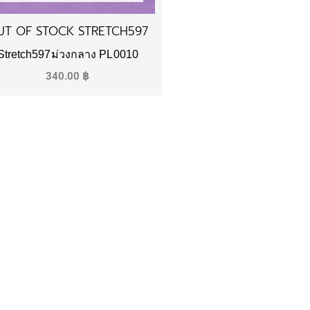
UT OF STOCK STRETCH597
Stretch597ม่วงกลาง PL0010
340.00
฿