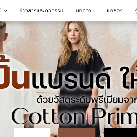
์
ข่าวสารและกิจกรรม
บทความ
แกลอรี่