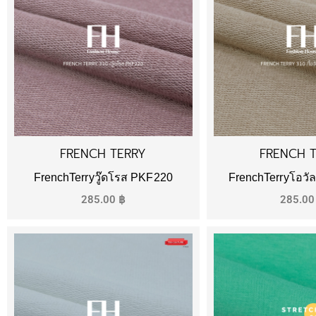
FRENCH TERRY
FRENCH 
FrenchTerryวู๊ดโรส PKF220
FrenchTerryโอวั
285.00
฿
285.0