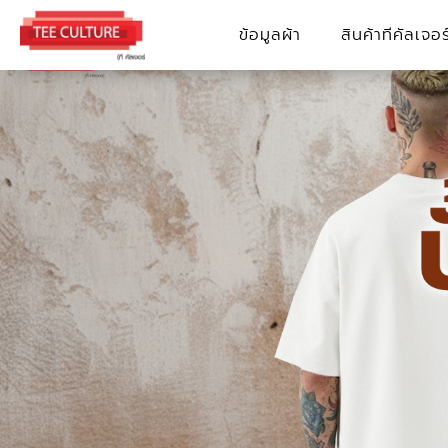
Skip
ข้อมูลผ้า
สินค้าทีคัลเจอร
to
content