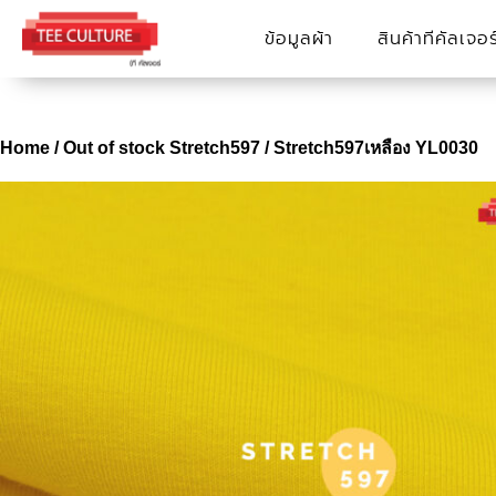
Skip
ข้อมูลผ้า
สินค้าทีคัลเจอร
to
content
Home
/
Out of stock Stretch597
/ Stretch597เหลือง YL0030