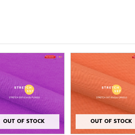
OUT OF STOCK
OUT OF STOCK