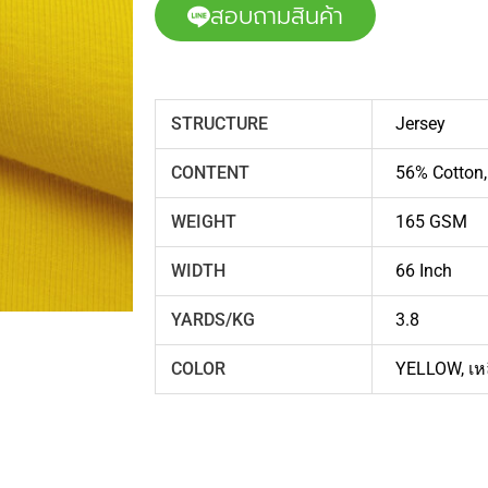
สอบถามสินค้า
STRUCTURE
Jersey
CONTENT
56% Cotton,
WEIGHT
165 GSM
WIDTH
66 Inch
YARDS/KG
3.8
COLOR
YELLOW
,
เห