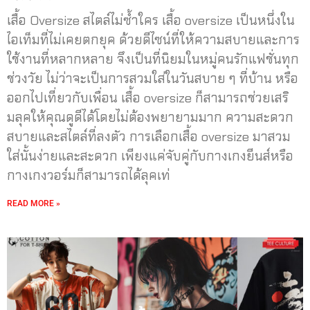
เสื้อ Oversize สไตล์ไม่ซ้ำใคร เสื้อ oversize เป็นหนึ่งใน
ไอเท็มที่ไม่เคยตกยุค ด้วยดีไซน์ที่ให้ความสบายและการ
ใช้งานที่หลากหลาย จึงเป็นที่นิยมในหมู่คนรักแฟชั่นทุก
ช่วงวัย ไม่ว่าจะเป็นการสวมใส่ในวันสบาย ๆ ที่บ้าน หรือ
ออกไปเที่ยวกับเพื่อน เสื้อ oversize ก็สามารถช่วยเสริ
มลุคให้คุณดูดีได้โดยไม่ต้องพยายามมาก ความสะดวก
สบายและสไตล์ที่ลงตัว การเลือกเสื้อ oversize มาสวม
ใส่นั้นง่ายและสะดวก เพียงแค่จับคู่กับกางเกงยีนส์หรือ
กางเกงวอร์มก็สามารถได้ลุคเท่
READ MORE »