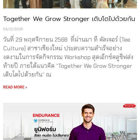
Together We Grow Stronger เติบโตไปด้วยกัน
04/12/2025
วันที่ 29 พฤศจิกายน 2568 ที่ผ่านมา ที คัลเจอร์ (Tee
Culture) สาขาเชียงใหม่ ประสบความสำเร็จอย่าง
งดงามในการจัดกิจกรรม Workshop สุดเอ็กซ์คลูซีฟส่ง
ท้ายปี ภายใต้แนวคิด “Together We Grow Stronger
เติบโตไปด้วยกัน” ณ
READ MORE »