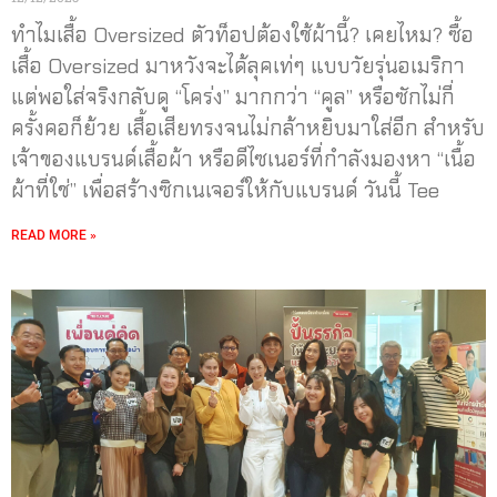
ทำไมเสื้อ Oversized ตัวท็อปต้องใช้ผ้านี้? เคยไหม? ซื้อ
เสื้อ Oversized มาหวังจะได้ลุคเท่ๆ แบบวัยรุ่นอเมริกา
แต่พอใส่จริงกลับดู “โคร่ง” มากกว่า “คูล” หรือซักไม่กี่
ครั้งคอก็ย้วย เสื้อเสียทรงจนไม่กล้าหยิบมาใส่อีก สำหรับ
เจ้าของแบรนด์เสื้อผ้า หรือดีไซเนอร์ที่กำลังมองหา “เนื้อ
ผ้าที่ใช่” เพื่อสร้างซิกเนเจอร์ให้กับแบรนด์ วันนี้ Tee
READ MORE »