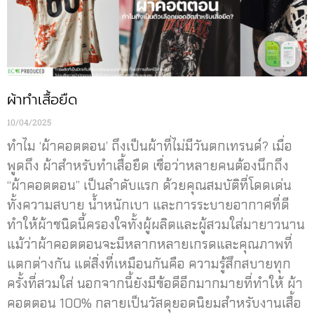
ผ้าทำเสื้อยืด
10/04/2025
ทำไม ‘ผ้าคอตตอน’ ถึงเป็นผ้าที่ไม่มีวันตกเทรนด์? เมื่อ
พูดถึง ผ้าสำหรับทำเสื้อยืด เชื่อว่าหลายคนต้องนึกถึง
“ผ้าคอตตอน” เป็นลำดับแรก ด้วยคุณสมบัติที่โดดเด่น
ทั้งความสบาย น้ำหนักเบา และการระบายอากาศที่ดี
ทำให้ผ้าชนิดนี้ครองใจทั้งผู้ผลิตและผู้สวมใส่มายาวนาน
แม้ว่าผ้าคอตตอนจะมีหลากหลายเกรดและคุณภาพที่
แตกต่างกัน แต่สิ่งที่เหมือนกันคือ ความรู้สึกสบายทุก
ครั้งที่สวมใส่ นอกจากนี้ยังมีข้อดีอีกมากมายที่ทำให้ ผ้า
คอตตอน 100% กลายเป็นวัสดุยอดนิยมสำหรับงานเสื้อ