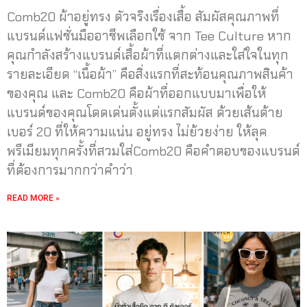
Comb20 ผ้าอยู่ทรง ตัวจริงเรื่องเสื้อ สัมผัสคุณภาพที่
แบรนด์แฟชั่นมืออาชีพเลือกใช้ จาก Tee Culture หาก
คุณกำลังสร้างแบรนด์เสื้อผ้าที่แตกต่างและใส่ใจในทุก
รายละเอียด “เนื้อผ้า” คือสิ่งแรกที่สะท้อนคุณภาพสินค้า
ของคุณ และ Comb20 คือผ้าที่ออกแบบมาเพื่อให้
แบรนด์ของคุณโดดเด่นตั้งแต่แรกสัมผัส ด้วยเส้นด้าย
เบอร์ 20 ที่ให้ความแน่น อยู่ทรง ไม่ย้วยง่าย ให้ลุค
พรีเมียมทุกครั้งที่สวมใส่Comb20 คือคำตอบของแบรนด์
ที่ต้องการมากกว่าคำว่า
READ MORE »