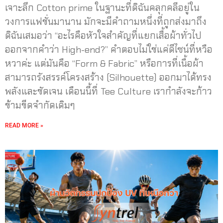
เจาะลึก Cotton prime ในฐานะที่ดิฉันคลุกคลีอยู่ใน
วงการแฟชั่นมานาน มักจะมีคำถามหนึ่งที่ถูกส่งมาถึง
ดิฉันเสมอว่า “อะไรคือหัวใจสำคัญที่แยกเสื้อผ้าทั่วไป
ออกจากคำว่า High-end?” คำตอบไม่ใช่แค่ดีไซน์ที่หวือ
หวาค่ะ แต่มันคือ “Form & Fabric” หรือการที่เนื้อผ้า
สามารถรังสรรค์โครงสร้าง (Silhouette) ออกมาได้ทรง
พลังและชัดเจน เดือนนี้ที่ Tee Culture เรากำลังจะก้าว
ข้ามขีดจำกัดเดิมๆ
READ MORE »