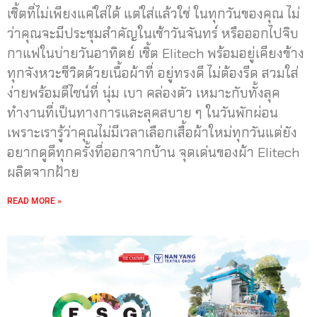
เชิ้ตที่ไม่เพียงแค่ใส่ได้ แต่ใส่แล้วใช่ ในทุกวันของคุณ ไม่
ว่าคุณจะมีประชุมสำคัญในเช้าวันจันทร์ หรือออกไปจิบ
กาแฟในบ่ายวันอาทิตย์ เชิ้ต Elitech พร้อมอยู่เคียงข้าง
ทุกจังหวะชีวิตด้วยเนื้อผ้าที่ อยู่ทรงดี ไม่ต้องรีด สวมใส่
ง่ายพร้อมดีไซน์ที่ นุ่ม เบา คล่องตัว เหมาะกับทั้งลุค
ทำงานที่เป็นทางการและลุคสบาย ๆ ในวันพักผ่อน
เพราะเรารู้ว่าคุณไม่มีเวลาเลือกเสื้อผ้าใหม่ทุกวันแต่ยัง
อยากดูดีทุกครั้งที่ออกจากบ้าน จุดเด่นของผ้า Elitech
ผลิตจากฝ้าย
READ MORE »