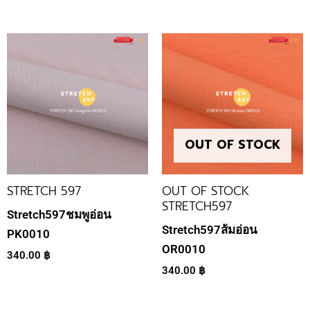
OUT OF STOCK
STRETCH 597
OUT OF STOCK
STRETCH597
Stretch597ชมพูอ่อน
Stretch597ส้มอ่อน
PK0010
OR0010
340.00
฿
340.00
฿