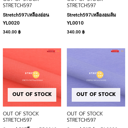
STRETCH597
STRETCH597
Stretch597เหลืองอ่อน
Stretch597เหลืองอมส้ม
YL0020
YL0010
340.00
฿
340.00
฿
OUT OF STOCK
OUT OF STOCK
OUT OF STOCK
OUT OF STOCK
STRETCH597
STRETCH597