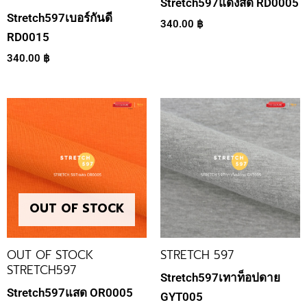
Stretch597แดงสด RD0005
Stretch597เบอร์กันดี
340.00
฿
RD0015
340.00
฿
OUT OF STOCK
OUT OF STOCK
STRETCH 597
STRETCH597
Stretch597เทาท็อปดาย
Stretch597แสด OR0005
GYT005