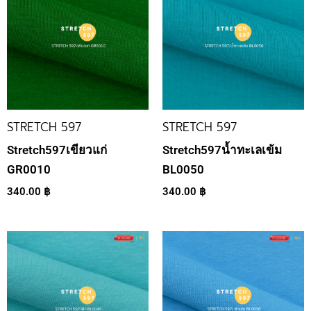
STRETCH 597
STRETCH 597
Stretch597เขียวแก่
Stretch597น้ำทะเลเข้ม
GR0010
BL0050
340.00
฿
340.00
฿