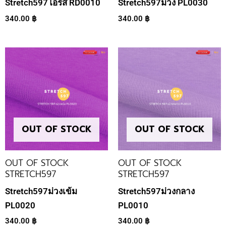
Stretch597โอรส RD0010
Stretch597ม่วง PL0030
340.00
฿
340.00
฿
OUT OF STOCK
OUT OF STOCK
OUT OF STOCK
OUT OF STOCK
STRETCH597
STRETCH597
Stretch597ม่วงเข้ม
Stretch597ม่วงกลาง
PL0020
PL0010
340.00
฿
340.00
฿