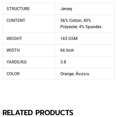
STRUCTURE
Jersey
CONTENT
56% Cotton, 40%
Polyester, 4% Spandex
WEIGHT
165 GSM
WIDTH
66 Inch
YARDS/KG
3.8
COLOR
Orange
,
ส้มอ่อน
RELATED PRODUCTS