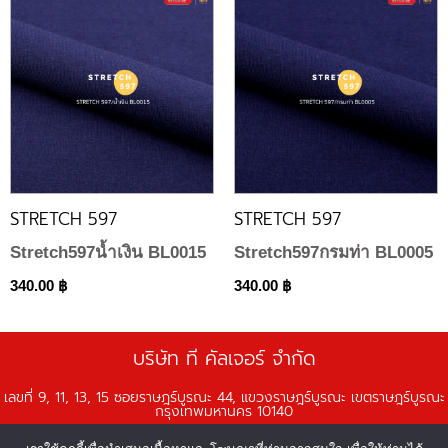
STRETCH 597
STRETCH 597
Stretch597น้ำเงิน BL0015
Stretch597กรมท่า BL0005
340.00
฿
340.00
฿
บริษัท ที คัลเจอร์ จำกัด
เลขที่ 9, 11, 13, 15 ซอยราษฎร์บูรณะ 44, แขวงราษฎร์บูรณะ เขตราษฎร์บูรณะ
กรุงเทพมหานคร 10140
เวลาทำการ จันทร์-ศุกร์ เวลา 08:00 - 18:00 น.