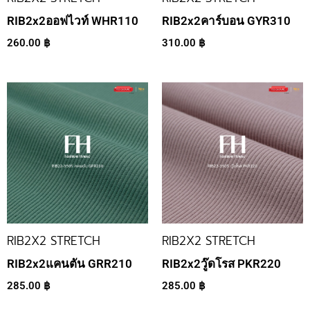
RIB2x2ออฟไวท์ WHR110
RIB2x2คาร์บอน GYR310
260.00
฿
310.00
฿
RIB2X2 STRETCH
RIB2X2 STRETCH
RIB2x2แคนตัน GRR210
RIB2x2วู๊ดโรส PKR220
285.00
฿
285.00
฿