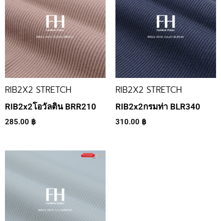
RIB2X2 STRETCH
RIB2X2 STRETCH
RIB2x2โอวัลติน BRR210
RIB2x2กรมท่า BLR340
285.00
฿
310.00
฿