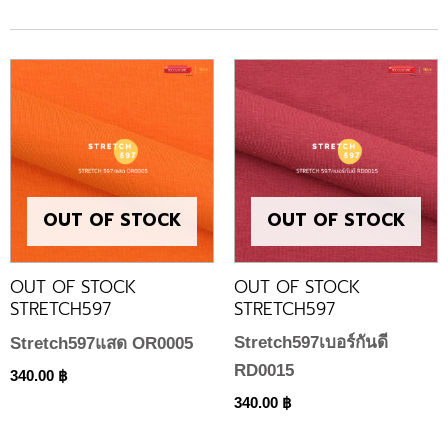
OUT OF STOCK
OUT OF STOCK
OUT OF STOCK
OUT OF STOCK
STRETCH597
STRETCH597
Stretch597เบอร์กันดี
Stretch597แสด OR0005
RD0015
340.00
฿
340.00
฿