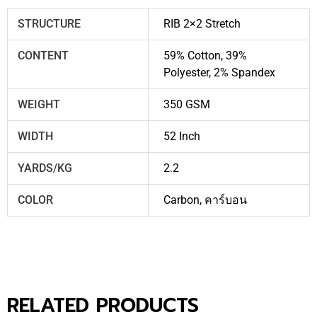
STRUCTURE
RIB 2×2 Stretch
CONTENT
59% Cotton, 39%
Polyester, 2% Spandex
WEIGHT
350 GSM
WIDTH
52 Inch
YARDS/KG
2.2
COLOR
Carbon
,
คาร์บอน
RELATED PRODUCTS