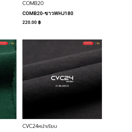
COMB20
COMB20-ขาวWHJ180
220.00
฿
CVC24หน้าเรียบ