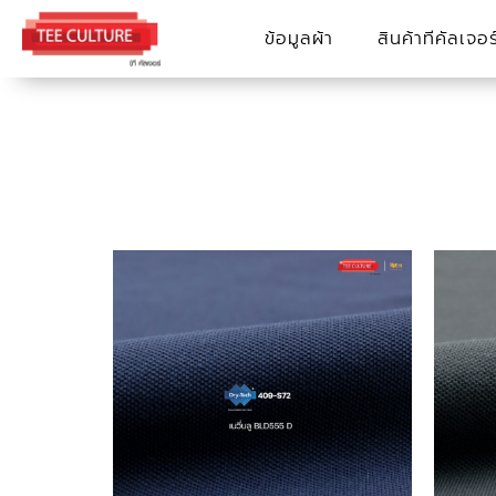
Skip
ข้อมูลผ้า
สินค้าทีคัลเจอร
to
content