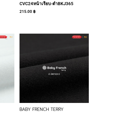
CVC24หน้าเรียบ-ดำBKJ365
215.00
฿
BABY FRENCH TERRY