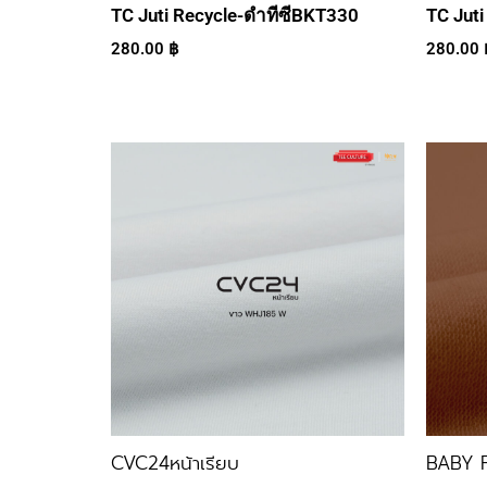
TC Juti Recycle-ดำทีซีBKT330
TC Juti
280.00
฿
280.00
CVC24หน้าเรียบ
BABY 