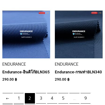
ENDURANCE
ENDURANCE
Endurance-อินดิโก้BLN365
Endurance-กรมท่าBLN340
290.00
฿
290.00
฿
←
1
2
3
4
5
…
9