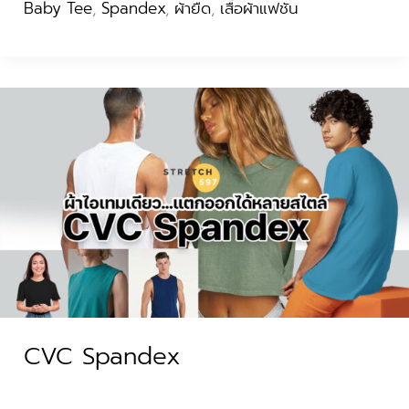
Baby Tee
,
Spandex
,
ผ้ายืด
,
เสื้อผ้าแฟชั่น
CVC
Spandex
CVC Spandex