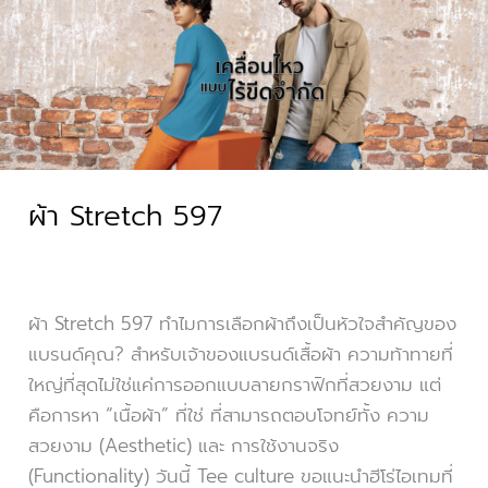
597
ผ้า Stretch 597
ผ้า Stretch 597 ทำไมการเลือกผ้าถึงเป็นหัวใจสำคัญของ
แบรนด์คุณ? สำหรับเจ้าของแบรนด์เสื้อผ้า ความท้าทายที่
ใหญ่ที่สุดไม่ใช่แค่การออกแบบลายกราฟิกที่สวยงาม แต่
คือการหา “เนื้อผ้า” ที่ใช่ ที่สามารถตอบโจทย์ทั้ง ความ
สวยงาม (Aesthetic) และ การใช้งานจริง
(Functionality) วันนี้ Tee culture ขอแนะนำฮีโร่ไอเทมที่