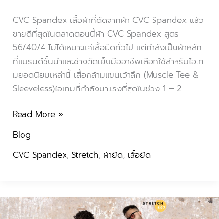
CVC Spandex เสื้อผ้าที่ตัดจากผ้า CVC Spandex แล้ว
ขายดีที่สุดในตลาดตอนนี้ผ้า CVC Spandex สูตร
56/40/4 ไม่ได้เหมาะแค่เสื้อยืดทั่วไป แต่กำลังเป็นผ้าหลัก
ที่แบรนด์ชั้นนำและช่างตัดเย็บมืออาชีพเลือกใช้สำหรับไอเท
มยอดนิยมเหล่านี้ เสื้อกล้ามแขนเว้าลึก (Muscle Tee &
Sleeveless)ไอเทมที่กำลังมาแรงที่สุดในช่วง 1 – 2
Read More »
Blog
CVC Spandex
,
Stretch
,
ผ้ายืด
,
เสื้อยืด
ผ้า
Stretch